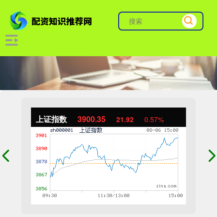
上证指数
3900.35
21.92
0.57%