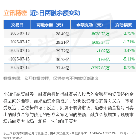
小知识融资融券：融资余额是指融资买入股票的金额与融资偿还的金
额之间的差额。如果融资余额增加，说明投资者心态偏向买方，市场
受欢迎，是强势市场；反之，则属于弱势市场。融券余额是指每日卖
出的融券金额与偿还的融券金额之间的差额。融券余额增加，说明市
场趋向卖方市场；相反，它倾向于买方。
以上内容为本站据公开信息整理，由AI算法生成（网信算备310104345710301240019号），不
构成投资建议。