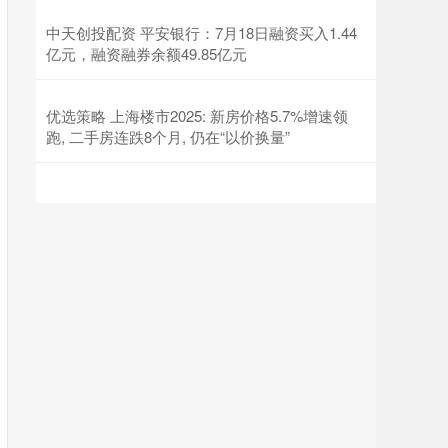
中天创投配资 平安银行：7月18日融资买入1.44
亿元，融资融券余额49.85亿元
优选策略 上海楼市2025: 新房价格5.7%增速领
跑, 二手房连跌8个月, 仍在“以价换量”