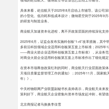
领域的屹信航天、微纳星空等企业也已启动上市辅导。
具体来看，屹信航天于2025年8月启动上市辅导。该公司
的小型化、低功耗和低成本设计；微纳星空则于2025年9
的研发与制造业务。
商业航天加速资本化进程，离不开政策层面的持续深化支持
2025年6月，证监会发布实施科创板“1+6”改革措施，
多前沿科技领域企业适用科创板第五套上市标准；2025年
——商业火箭企业适用科创板第五套上市标准》，从业务范
对商业火箭企业适用科创板第五套上市标准作出了细化规定
在资本市场释放政策红利的同时，商业航天行业层面政策体系
天项目质量监督管理工作的通知》；2025年11月，国家航
年）》。
中关村物联网产业联盟副秘书长袁帅表示，商业航天未来发
策利好下，商业航天企业密集向资本市场发起冲刺，有望借
北京商报记者马换换李佳雪