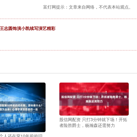
富灯网提示：文章来自网络，不代表本站观点。
员王志圆饰演小凯续写演艺精彩
股信网配资 只打3分钟就下场！开拓
者险胜爵士，杨瀚森还需努力
个人还在穿10年前的旧