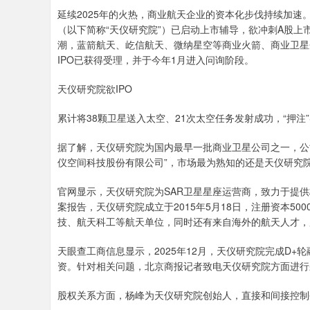
延续2025年的火热，商业航天企业的资本化步伐持续加速
（以下简称“天仪研究院”）已启动上市辅导，欲冲刺A股上
潮，蓝箭航天、屹信航天、微纳星空等商业火箭、商业卫星
IPO已获得受理，并于今年1月进入问询阶段。
天仪研究院欲IPO
累计将38颗卫星送入太空、21次太空任务发射成功，“押注
据了解，天仪研究院为国内最早一批商业卫星公司之一，公
仪空间科技股份有限公司”，市场最为熟知的还是天仪研究
官网显示，天仪研究院为SAR卫星星座运营商，致力于提供
案报告，天仪研究院成立于2015年5月18日，注册资本5
技、航天科工等航天单位，同时还有来自海外的航天人才，
天眼查工商信息显示，2025年12月，天仪研究院完成D
资。针对相关问题，北京商报记者致电天仪研究院方面进行
股权关系方面，杨峰为天仪研究院创始人，直接和间接控制公