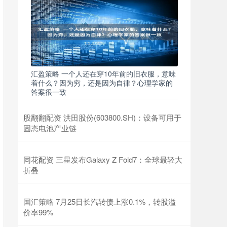
汇盈策略 一个人还在穿10年前的旧衣服，意味
着什么？因为穷，还是因为自律？心理学家的
答案很一致
股翻翻配资 洪田股份(603800.SH)：设备可用于
固态电池产业链
同花配资 三星发布Galaxy Z Fold7：全球最轻大
折叠
国汇策略 7月25日长汽转债上涨0.1%，转股溢
价率99%