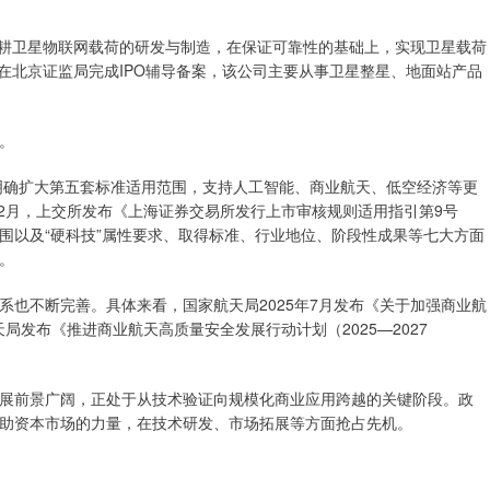
深耕卫星物联网载荷的研发与制造，在保证可靠性的基础上，实现卫星载荷
月在北京证监局完成IPO辅导备案，该公司主要从事卫星整星、地面站产品
。
其中明确扩大第五套标准适用范围，支持人工智能、商业航天、低空经济等更
12月，上交所发布《上海证券交易所发行上市审核规则适用指引第9号
围以及“硬科技”属性要求、取得标准、行业地位、阶段性成果等七大方面
。
也不断完善。具体来看，国家航天局2025年7月发布《关于加强商业航
天局发布《推进商业航天高质量安全发展行动计划（2025—2027
展前景广阔，正处于从技术验证向规模化商业应用跨越的关键阶段。政
助资本市场的力量，在技术研发、市场拓展等方面抢占先机。