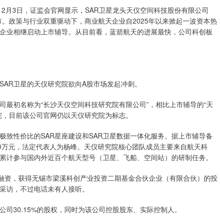
。2月3日，证监会官网显示，SAR卫星龙头天仪空间科技股份有限公司
市。政策与行业双重驱动下，商业航天企业自2025年以来掀起一波资本热
企业相继启动上市辅导。从目前看，蓝箭航天的进展最快，公司科创板
”SAR卫星的天仪研究院欲向A股市场发起冲刺。
司最初名称为“长沙天仪空间科技研究院有限公司”，相比上市辅导的“天
院，目前该公司官网仍以天仪研究院为标志。
极致性价比的SAR星座建设和SAR卫星数据一体化服务。据上市辅导备
000万元，法定代表人为杨峰。天仪研究院核心团队成员主要来自航天科
累计参与国内外近百个航天型号（卫星、飞船、空间站）的研制任务。
+轮融资，获得无锡市梁溪科创产业投资二期基金合伙企业（有限合伙）的投
采访，不过电话未有人接听。
司30.15%的股权，同时为该公司控股股东、实际控制人。