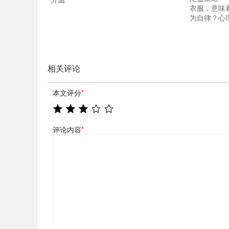
衣服，意味
为自律？心
相关评论
本文评分
*
评论内容
*