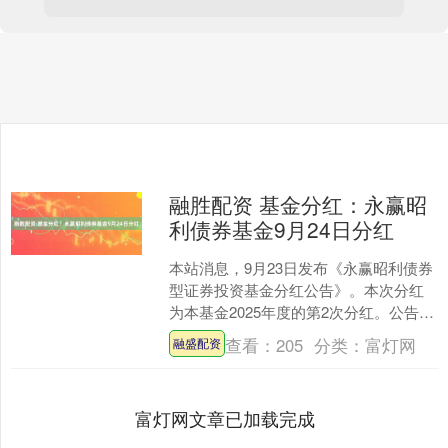
融胜配资 基金分红：永赢昭
利债券基金9月24日分红
本站消息，9月23日发布《永赢昭利债券
型证券投资基金分红公告》。本次分红
为本基金2025年度的第2次分红。公告显
示，本次分红的收益分配基准日为9月9
查看：
205
分类：
富灯网
融盛配资
日，详细分红....
富灯网文章已加载完成