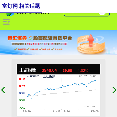
富灯网 相关话题
上证指数
3940.04
39.68
1.02%