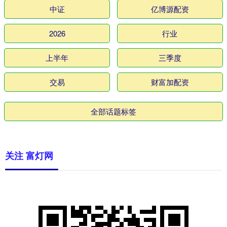
中证
亿博源配资
2026
行业
上半年
三季度
交易
财富加配资
全部话题标签
关注 富灯网