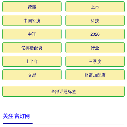
读懂
上市
中国经济
科技
中证
2026
亿博源配资
行业
上半年
三季度
交易
财富加配资
全部话题标签
关注 富灯网