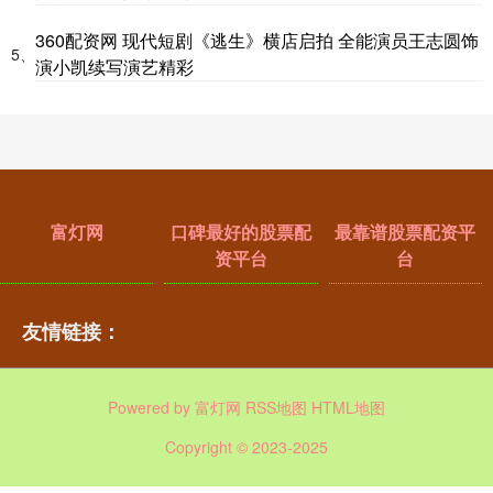
360配资网 现代短剧《逃生》横店启拍 全能演员王志圆饰
5、
演小凯续写演艺精彩
富灯网
口碑最好的股票配
最靠谱股票配资平
资平台
台
友情链接：
Powered by
富灯网
RSS地图
HTML地图
Copyright
© 2023-2025