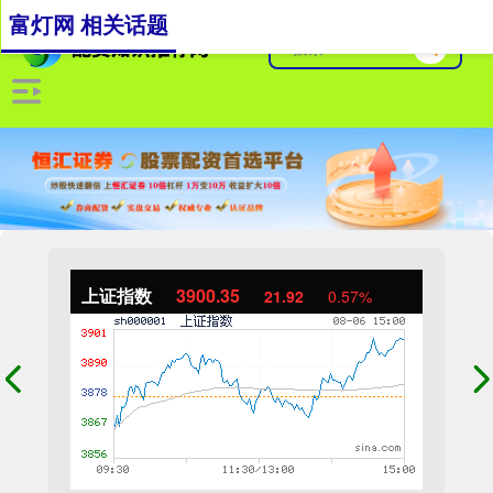
富灯网 相关话题
上证指数
3900.35
21.92
0.57%