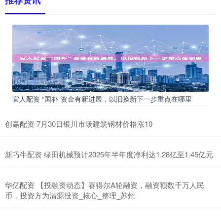
推荐资讯
宜人配资 “国补”资金有新进展，以旧换新下一步重点在哪里
创赢配资 7月30日银川市场建筑钢材价格涨10
新巧牛配资 绿田机械预计2025年半年度净利达1.28亿至1.45亿元
华亿配资 【投融资动态】赛得尔A轮融资，融资额数千万人民
币，投资方为清源投资_核心_整理_苏州